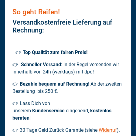
So geht Reifen!
Versandkostenfreie Lieferung auf
Rechnung:
👉
Top Qualität zum fairen Preis!
👉
Schneller Versand
: In der Regel versenden wir
innerhalb von 24h (werktags) mit dpd!
👉
Bezahle bequem auf Rechnung
! Ab der zweiten
Bestellung bis 250 €.
👉 Lass Dich von
unserem
Kundenservice
eingehend,
kostenlos
beraten
!
👉 30 Tage Geld Zurück Garantie (siehe
Widerruf
).