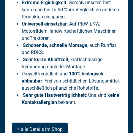
Extreme Ergiebigkeit
: Gemäß unserer Test
kann man bis zu 50 % im Vergleich zu anderen
Produkten einsparen.
Universell einsetzbar
: Auf PKW, LKW,
Motorrädern, landwirtschaftlichen Maschinen
undTraktoren.
Schonende, schnelle Montage
, auch Runflat
und RDKS.
Sehr kurze Ablüftzeit
, kraftschlüssige
Verbindung nach der Montage.
Umweltfreundlich und
100% biologisch
abbaubar
: Frei von schädlichen Lösungsmittel,
ausschließlich pflanzliche Rohstoffe.
Sehr gute Hautverträglichkeit
: Uns sind
keine
Kontaktallergien
bekannt.
> alle Details im Shop